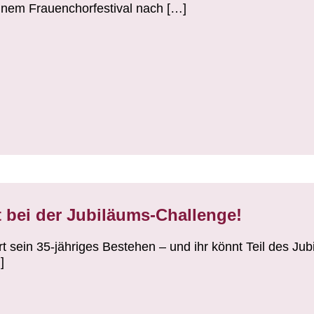
inem Frauenchorfestival nach […]
 bei der Jubiläums-Challenge!
t sein 35-jähriges Bestehen – und ihr könnt Teil des Jub
]