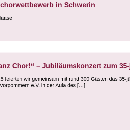
schorwettbewerb in Schwerin
Haase
anz Chor!“ – Jubiläumskonzert zum 35-
5 feierten wir gemeinsam mit rund 300 Gästen das 35-
Vorpommern e.V. in der Aula des […]