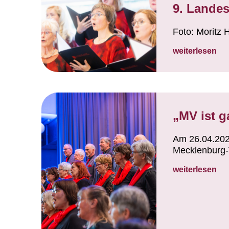
9. Lande
Foto: Moritz 
weiterlesen
„MV ist g
Am 26.04.202
Mecklenburg-
weiterlesen