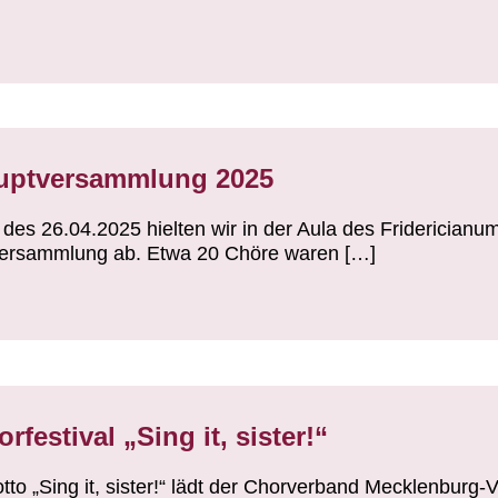
uptversammlung 2025
des 26.04.2025 hielten wir in der Aula des Fridericianu
ersammlung ab. Etwa 20 Chöre waren […]
festival „Sing it, sister!“
to „Sing it, sister!“ lädt der Chorverband Mecklenburg