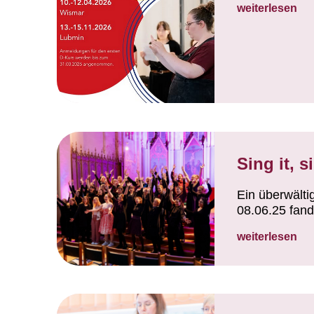
weiterlesen
Sing it, si
Ein überwälti
08.06.25 fand
weiterlesen