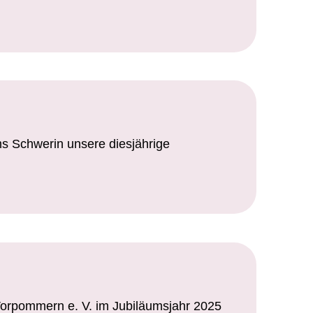
ms Schwerin unsere diesjährige
-Vorpommern e. V. im Jubiläumsjahr 2025