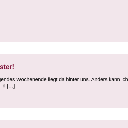
ster!
gendes Wochenende liegt da hinter uns. Anders kann ic
 in […]