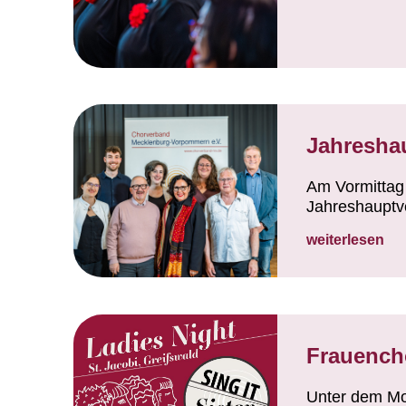
Jahresha
Am Vormittag 
Jahreshauptv
weiterlesen
Frauenchor
Unter dem Mot