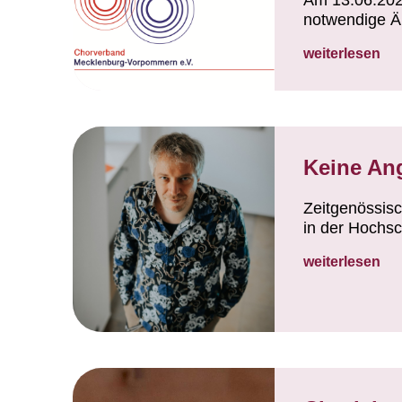
Am 13.06.2026
notwendige Ä
weiterlesen
Keine An
Zeitgenössis
in der Hochsc
weiterlesen