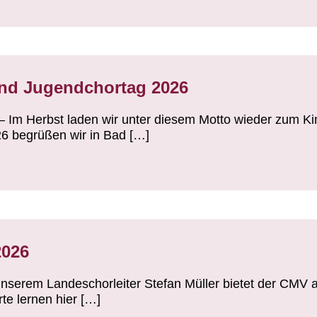
und Jugendchortag 2026
!“ – Im Herbst laden wir unter diesem Motto wieder zum K
6 begrüßen wir in Bad […]
2026
unserem Landeschorleiter Stefan Müller bietet der CMV 
rte lernen hier […]