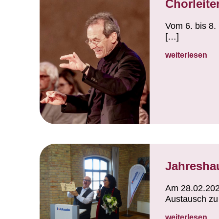
Chorleite
Vom 6. bis 8.
[…]
weiterlesen
Jahresha
Am 28.02.202
Austausch zu
weiterlesen