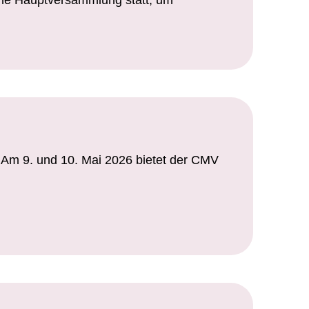
iche Hauptversammlung statt, um
Am 9. und 10. Mai 2026 bietet der CMV