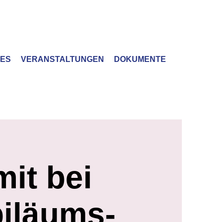
LES
VERANSTALTUNGEN
DOKUMENTE
it bei
biläums-