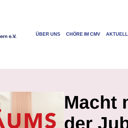
ÜBER UNS
CHÖRE IM CMV
AKTUEL
Macht m
der Ju