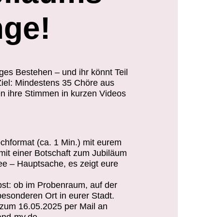
nge!
ges Bestehen – und ihr könnt Teil
Ziel: Mindestens 35 Chöre aus
n ihre Stimmen in kurzen Videos
chformat (ca. 1 Min.) mit eurem
mit einer Botschaft zum Jubiläum
dee – Hauptsache, es zeigt eure
bst: ob im Probenraum, auf der
esonderen Ort in eurer Stadt.
 zum 16.05.2025 per Mail an