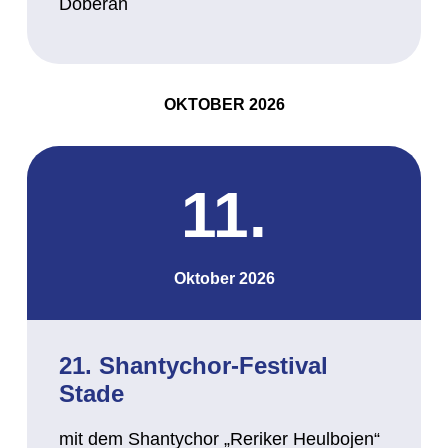
Doberan
OKTOBER 2026
11.
Oktober 2026
21. Shantychor-Festival
Stade
mit dem Shantychor „Reriker Heulbojen“