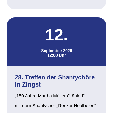
12.
September 2026
12:00 Uhr
28. Treffen der Shantychöre
in Zingst
„150 Jahre Martha Müller Grählert“
mit dem Shantychor „Reriker Heulbojen“