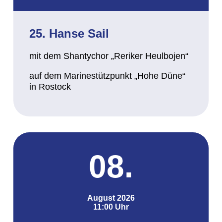
25. Hanse Sail
mit dem Shantychor „Reriker Heulbojen“
auf dem Marinestützpunkt „Hohe Düne“
in Rostock
08.
August 2026
11:00 Uhr