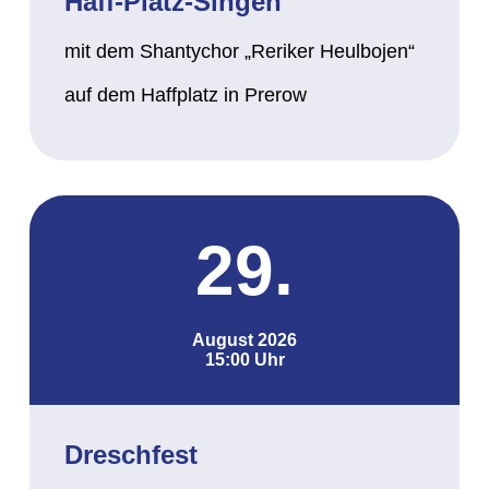
Haff-Platz-Singen
mit dem Shantychor „Reriker Heulbojen“
auf dem Haffplatz in Prerow
29.
August 2026
15:00 Uhr
Dreschfest