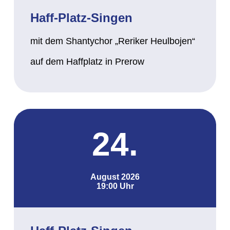
Haff-Platz-Singen
mit dem Shantychor „Reriker Heulbojen“
auf dem Haffplatz in Prerow
24.
August 2026
19:00 Uhr