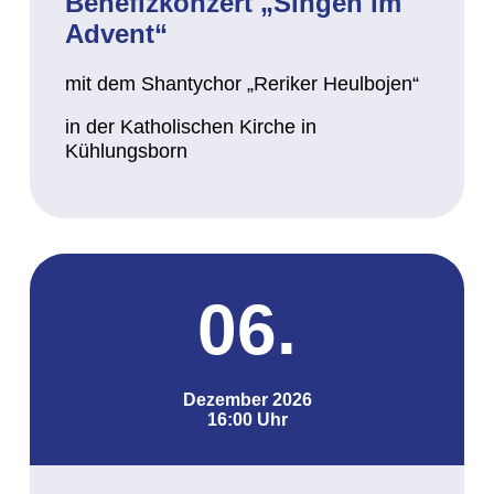
Benefizkonzert „Singen im
Advent“
mit dem Shantychor „Reriker Heulbojen“
in der Katholischen Kirche in
Kühlungsborn
06.
Dezember 2026
16:00 Uhr