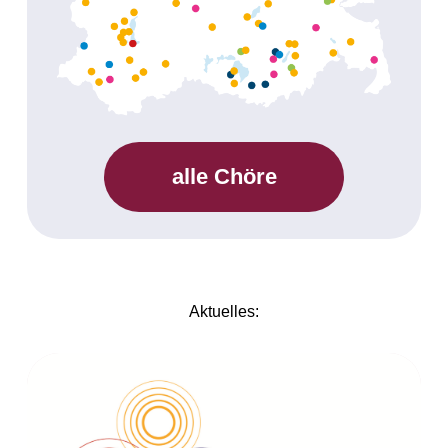
alle Chöre
Aktuelles: