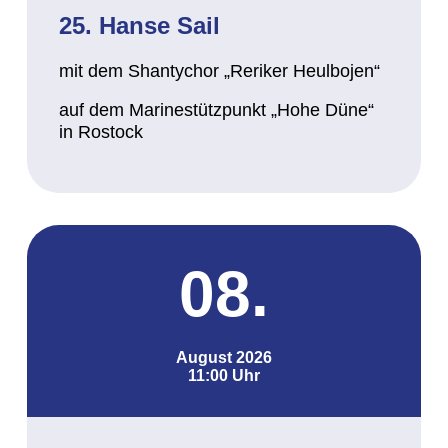
25. Hanse Sail
mit dem Shantychor „Reriker Heulbojen“
auf dem Marinestützpunkt „Hohe Düne“
in Rostock
08.
August 2026
11:00 Uhr