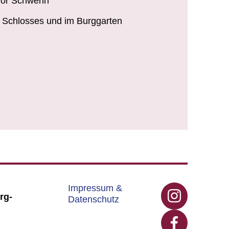
or Schwerin
 Schlosses und im Burggarten
Impressum &
rg-
Datenschutz