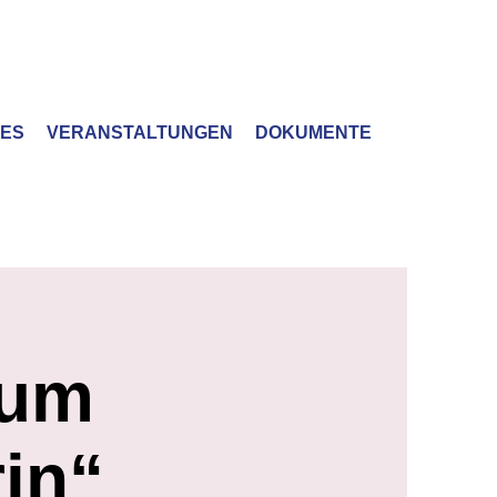
LES
VERANSTALTUNGEN
DOKUMENTE
 um
in“