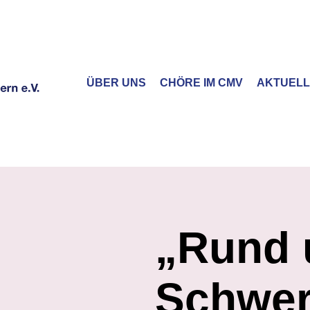
ÜBER UNS
CHÖRE IM CMV
AKTUEL
„Rund
Schwer