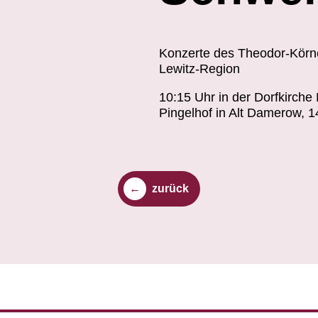
Konzerte des Theodor-Körne
Lewitz-Region
10:15 Uhr in der Dorfkirch
Pingelhof in Alt Damerow, 1
zurück