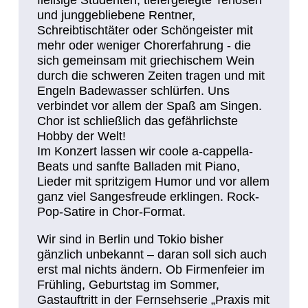
fleißige Studenten, tiefergelegte Tenösen
und junggebliebene Rentner,
Schreibtischtäter oder Schöngeister mit
mehr oder weniger Chorerfahrung - die
sich gemeinsam mit griechischem Wein
durch die schweren Zeiten tragen und mit
Engeln Badewasser schlürfen. Uns
verbindet vor allem der Spaß am Singen.
Chor ist schließlich das gefährlichste
Hobby der Welt!
Im Konzert lassen wir coole a-cappella-
Beats und sanfte Balladen mit Piano,
Lieder mit spritzigem Humor und vor allem
ganz viel Sangesfreude erklingen. Rock-
Pop-Satire in Chor-Format.
Wir sind in Berlin und Tokio bisher
gänzlich unbekannt – daran soll sich auch
erst mal nichts ändern. Ob Firmenfeier im
Frühling, Geburtstag im Sommer,
Gastauftritt in der Fernsehserie „Praxis mit