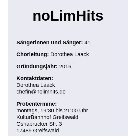
noLimHits
Sängerinnen und Sänger:
41
Chorleitung:
Dorothea Laack
Gründungsjahr:
2016
Kontaktdaten:
Dorothea Laack
chefin@nolimhits.de
Probentermine:
montags, 19:30 bis 21:00 Uhr
KulturBahnhof Greifswald
Osnabrücker Str. 3
17489 Greifswald